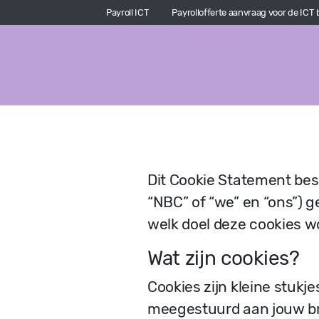
Payroll ICT
Payrollofferte aanvraag voor de ICT
Dit Cookie Statement bes
“NBC” of “we” en “ons”) 
welk doel deze cookies w
Wat zijn cookies?
Cookies zijn kleine stukj
meegestuurd aan jouw bro