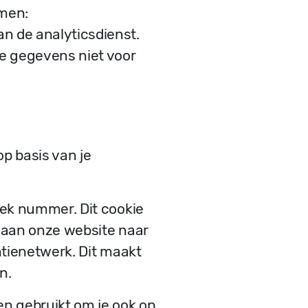
men:
n de analyticsdienst.
e gegevens niet voor
p basis van je
iek nummer. Dit cookie
 aan onze website naar
ntienetwerk. Dit maakt
n.
n gebruikt om je ook op