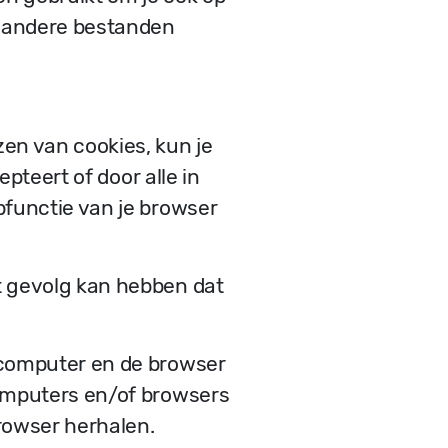
n andere bestanden
en van cookies, kun je
epteert of door alle in
pfunctie van je browser
t gevolg kan hebben dat
 computer en de browser
computers en/of browsers
rowser herhalen.