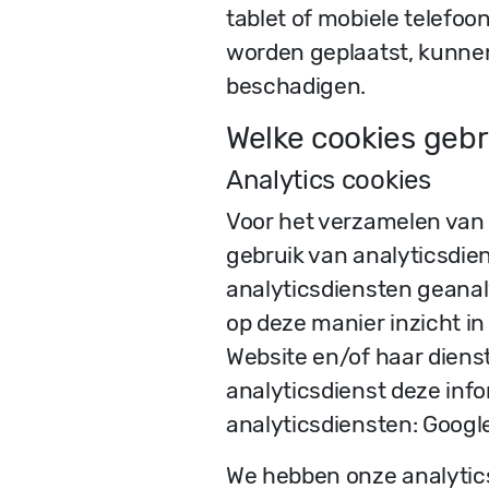
tablet of mobiele telefoo
worden geplaatst, kunnen
beschadigen.
Welke cookies geb
Analytics cookies
Voor het verzamelen van 
gebruik van analyticsdi
analyticsdiensten geanal
op deze manier inzicht i
Website en/of haar dienst
analyticsdienst deze inf
analyticsdiensten: Google
We hebben onze analytics