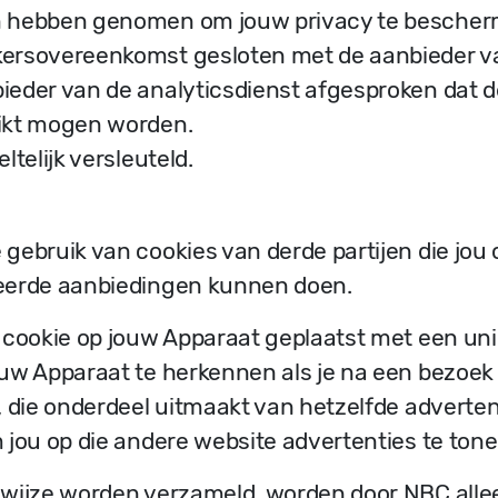
n hebben genomen om jouw privacy te bescher
ersovereenkomst gesloten met de aanbieder va
eder van de analyticsdienst afgesproken dat d
ikt mogen worden.
telijk versleuteld.
ebruik van cookies van derde partijen die jou o
eerde aanbiedingen kunnen doen.
 cookie op jouw Apparaat geplaatst met een un
uw Apparaat te herkennen als je na een bezoek
, die onderdeel uitmaakt van hetzelfde adverte
 jou op die andere website advertenties te tone
wijze worden verzameld, worden door NBC allee