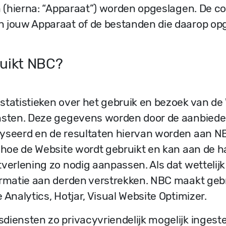
n (hierna: “Apparaat”) worden opgeslagen. De co
 jouw Apparaat of de bestanden die daarop op
ruikt NBC?
statistieken over het gebruik en bezoek van d
ensten. Deze gegevens worden door de aanbiede
yseerd en de resultaten hiervan worden aan NBC
n hoe de Website wordt gebruikt en kan aan de 
verlening zo nodig aanpassen. Als dat wettelijk 
ormatie aan derden verstrekken. NBC maakt geb
 Analytics, Hotjar, Visual Website Optimizer.
diensten zo privacyvriendelijk mogelijk ingeste